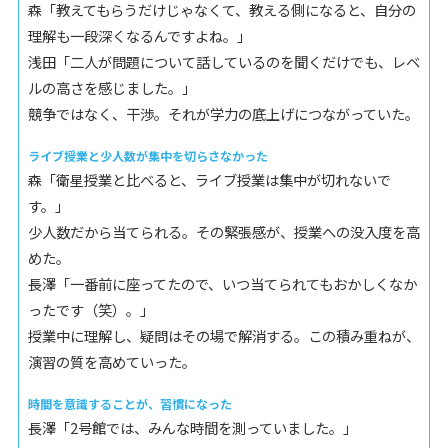
森「教えてもらうだけじゃなくて、教える側になると、自分の
理解も一段深くなるんですよね。」
浅田「二人が問題について話しているのを聞くだけでも、レベ
ルの高さを感じました。」
競争ではなく、干渉。それが学力の底上げにつながっていた。
ライブ授業と少人数が集中を切らさなかった
森「衛星授業と比べると、ライブ授業は集中が切れないで
す。」
少人数だから当てられる。その緊張感が、授業への没入度を高
めた。
長澤「一番前に座ってたので、いつ当てられてもおかしくなか
ったです（笑）。」
授業中に理解し、疑問はその場で解消する。この積み重ねが、
演習の質を高めていった。
時間を意識することが、習慣になった
長澤「2号館では、みんな時間を測っていました。」