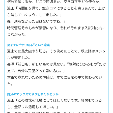
何分で解けるか。どこで区切るか。空きコマをどう使うか。
浅田「時間割を見て、空きコマにやることを書き込んで、上か
ら消していくようにしてました。」
森「測らなかった日はないですね。」
時間管理そのものが演習になり、それがそのまま入試対応力に
つながった。
夏までに“やり切る”という意識
夏までに最大限やり切る。そう決めたことで、秋以降はメンタ
ルが安定した。
長澤「前日も、新しいものは見ない。“絶対に分かるもの”だけ
見て、自分は完璧だって思い込む。」
本番で崩れないための準備は、すでに日常の中で終わってい
た。
自分のマックスでやり切れたかどうか
浅田「この環境を無駄にしてほしくないです。質問もできる
し、全部フル活用してほしい。」