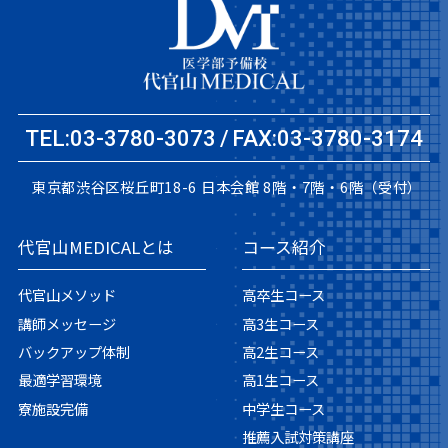
TEL:03-3780-3073
FAX:03-3780-3174
東京都渋谷区桜丘町18-6
日本会館 8階・7階・6階（受付）
代官山MEDICALとは
コース紹介
代官山メソッド
高卒生コース
講師メッセージ
高3生コース
バックアップ体制
高2生コース
最適学習環境
高1生コース
寮施設完備
中学生コース
推薦入試対策講座