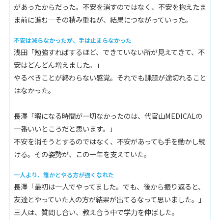
があったからだった。不安を消すのではなく、不安を抱えたま
ま前に進む―その積み重ねが、結果につながっていった。
不安は減らなかったが、手は止まらなかった
浅田「勉強すればするほど、できていない所が見えてきて、不
安はどんどん増えました。」
やるべきことが終わらない感覚。それでも課題が途切れること
はなかった。
長澤「暇になる時間が一切なかったのは、代官山MEDICALの
一番いいところだと思います。」
不安を消そうとするのではなく、不安があっても手を動かし続
ける。その姿勢が、この一年を支えていた。
一人より、誰かとやる方が強くなれた
長澤「最初は一人でやってました。でも、後から振り返ると、
友達とやっていた人の方が結果が出てるなって思いました。」
三人は、質問し合い、教え合う中で学力を伸ばした。