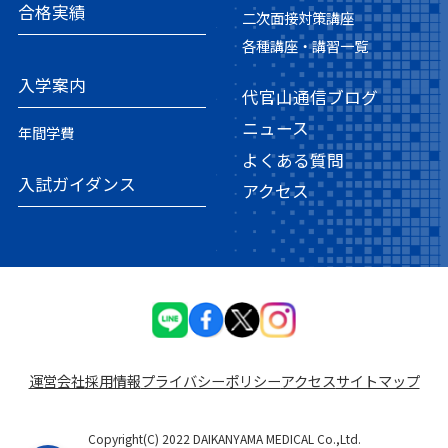
合格実績
二次面接対策講座
各種講座・講習一覧
入学案内
代官山通信ブログ
ニュース
年間学費
よくある質問
入試ガイダンス
アクセス
運営会社
採⽤情報
プライバシーポリシー
アクセス
サイトマップ
Copyright(C) 2022 DAIKANYAMA MEDICAL Co.,Ltd.