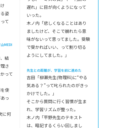
続け
遅れ」に目が向くようになって
ける姿
いった。
なって
木ノ内「悲しくなることはあり
ましたけど、そこで崩れたら意
味がないって思ってました。受験
MEDI
で受かればいい、って割り切る
ようにしてました。」
で、結
管理さ
先生との距離が、学習を前に進めた
分かって
吉田「柳瀬先生(物理科)に“やる
気ある？”って叱られたのがきっ
間を使
かけでした。」
があっ
そこから質問に行く習慣が生ま
れ、学習リズムが整った。
次に何
木ノ内「平野先生のテキスト
。
は、暗記するくらい回しまし