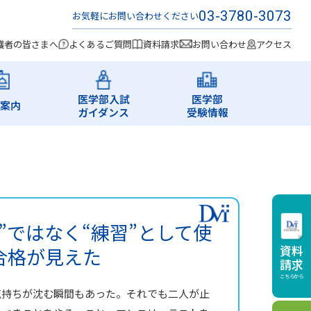
03-3780-3073
お気軽にお問い合わせください
護者の皆さまへ
よくあるご質問
資料請求
お問い合わせ
アクセス
医学部入試
医学部
案内
ガイダンス
受験情報
”ではなく“練習”として使
資料
合格が見えた
請求
こちらから
気持ちが沈む瞬間もあった。それでも二人が止