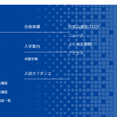
合格実績
代官山通信ブログ
ニュース
ス
よくある質問
入学案内
アクセス
年間学費
入試ガイダンス
ス
策講座
策講座
講習一覧