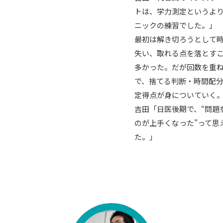
トは、学力測定というよ
ニックの練習でした。」
最初は解き切ろうとして
失い、取れる点を落とす
多かった。だが回数を重
で、捨てる判断・時間配
定得点が身についていく
吉田「日医後期で、“問題
のが上手くなった”って思
た。」