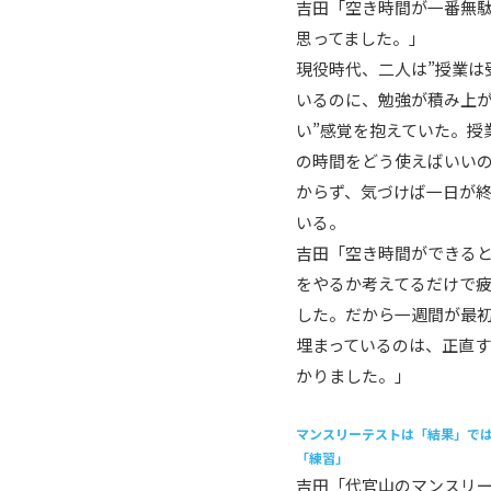
吉田「空き時間が一番無
思ってました。」
現役時代、二人は”授業は
いるのに、勉強が積み上
い”感覚を抱えていた。授
の時間をどう使えばいい
からず、気づけば一日が
いる。
吉田「空き時間ができる
をやるか考えてるだけで
した。だから一週間が最
埋まっているのは、正直
かりました。」
マンスリーテストは「結果」で
「練習」
吉田「代官山のマンスリ