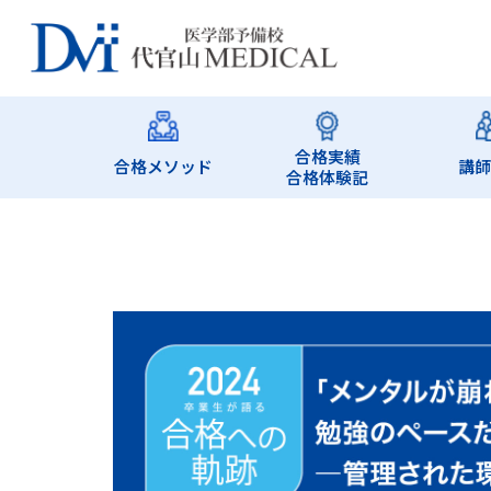
合格実績
合格メソッド
講
合格体験記