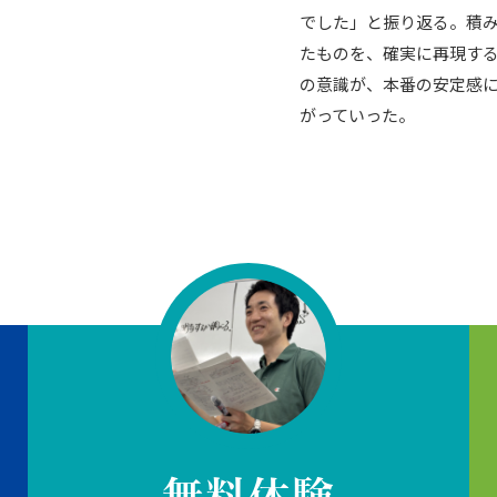
でした」と振り返る。積
たものを、確実に再現す
の意識が、本番の安定感
がっていった。
無料体験