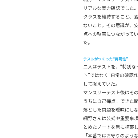
リアルな実力確認でした
クラスを維持すること、
ないこと。その意識が、
点への執着につながって
た。
テストがつくった“再現性”
二人はテストを、“特別な
ト”ではなく“日常の確認作
して捉えていた。
マンスリーテスト後はそ
うちに自己採点。できた
落とした問題を曖昧にし
網野さんは公式や重要事
とめたノートを常に携帯
「本番ではお守りのよう