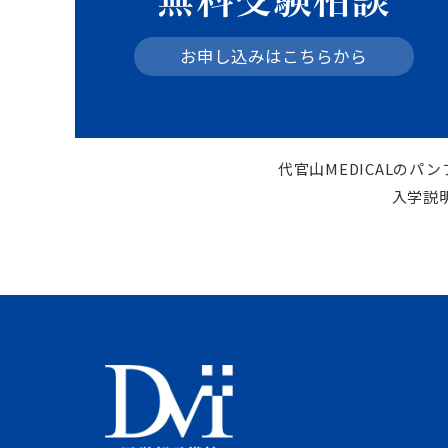
お申し込みはこちらから
代官山MEDICALの
入学説