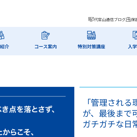
代官山通信ブログ
保
師紹介
コース案内
特別対策講座
入学
「管理される
が、最後まで
ガチガチな日