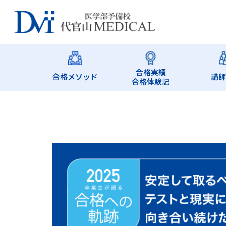
合格実績
合格メソッド
講
合格体験記