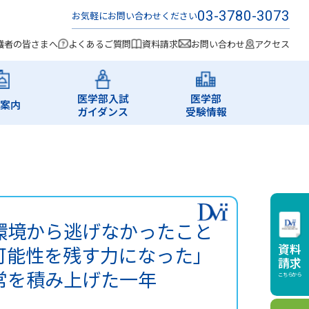
03-3780-3073
お気軽にお問い合わせください
護者の皆さまへ
よくあるご質問
資料請求
お問い合わせ
アクセス
医学部入試
医学部
案内
ガイダンス
受験情報
環境から逃げなかったこと
資料
可能性を残す力になった」
請求
常を積み上げた一年
こちらから