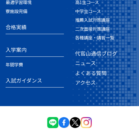
最適学習環境
高1生コース
寮施設完備
中学生コース
推薦入試対策講座
合格実績
二次面接対策講座
各種講座・講習一覧
入学案内
代官山通信ブログ
ニュース
年間学費
よくある質問
入試ガイダンス
アクセス