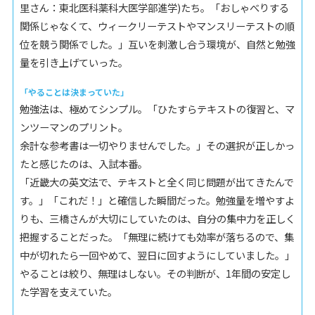
里さん：東北医科薬科大医学部進学)たち。「おしゃべりする
関係じゃなくて、ウィークリーテストやマンスリーテストの順
位を競う関係でした。」互いを刺激し合う環境が、自然と勉強
量を引き上げていった。
「やることは決まっていた」
勉強法は、極めてシンプル。「ひたすらテキストの復習と、マ
ンツーマンのプリント。
余計な参考書は一切やりませんでした。」その選択が正しかっ
たと感じたのは、入試本番。
「近畿大の英文法で、テキストと全く同じ問題が出てきたんで
す。」「これだ！」と確信した瞬間だった。勉強量を増やすよ
りも、三橋さんが大切にしていたのは、自分の集中力を正しく
把握することだった。「無理に続けても効率が落ちるので、集
中が切れたら一回やめて、翌日に回すようにしていました。」
やることは絞り、無理はしない。その判断が、1年間の安定し
た学習を支えていた。