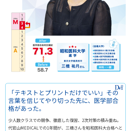
「テキストとプリントだけでいい」その
言葉を信じてやり切った先に、医学部合
格があった。
少人数クラスでの競争、徹底した復習、2次対策の積み重ね。
代官山MEDICALでの1年間が、三橋さんを昭和医科大合格へと