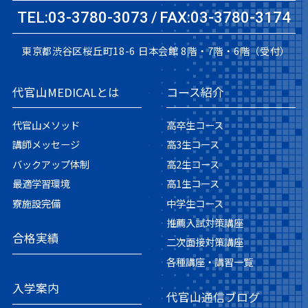
TEL:03-3780-3073
FAX:03-3780-3174
東京都渋谷区桜丘町18-6
日本会館 8階・7階・6階（受付）
代官山MEDICALとは
コース紹介
代官山メソッド
高卒生コース
講師メッセージ
高3生コース
バックアップ体制
高2生コース
最適学習環境
高1生コース
寮施設完備
中学生コース
推薦入試対策講座
合格実績
二次面接対策講座
各種講座・講習一覧
入学案内
代官山通信ブログ