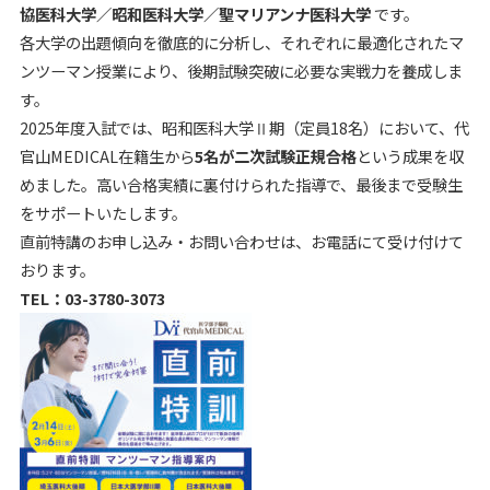
協医科大学／昭和医科大学／聖マリアンナ医科大学
です。
各大学の出題傾向を徹底的に分析し、それぞれに最適化されたマ
ンツーマン授業により、後期試験突破に必要な実戦力を養成しま
す。
2025年度入試では、昭和医科大学Ⅱ期（定員18名）において、代
官山MEDICAL在籍生から
5名が二次試験正規合格
という成果を収
めました。高い合格実績に裏付けられた指導で、最後まで受験生
をサポートいたします。
直前特講のお申し込み・お問い合わせは、お電話にて受け付けて
おります。
TEL：03-3780-3073