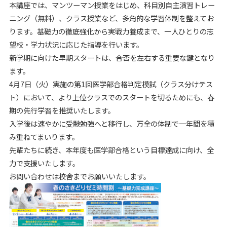
本講座では、マンツーマン授業をはじめ、科目別自主演習トレー
ニング（無料）、クラス授業など、多角的な学習体制を整えてお
ります。基礎力の徹底強化から実戦力養成まで、一人ひとりの志
望校・学力状況に応じた指導を行います。
新学期に向けた早期スタートは、合否を左右する重要な鍵となり
ます。
4月7日（火）実施の第1回医学部合格判定模試（クラス分けテス
ト）において、より上位クラスでのスタートを切るためにも、春
期の先行学習を推奨いたします。
入学後は速やかに受験勉強へと移行し、万全の体制で一年間を積
み重ねてまいります。
先輩たちに続き、本年度も医学部合格という目標達成に向け、全
力で支援いたします。
お問い合わせは校舎までお願いいたします。