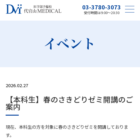
03-3780-3073
受付時間は9:00〜20:30
イベント
2026.02.27
【本科生】春のさきどりゼミ開講のご
案内
現在、本科生の方を対象に春のさきどりゼミを開講しておりま
す。