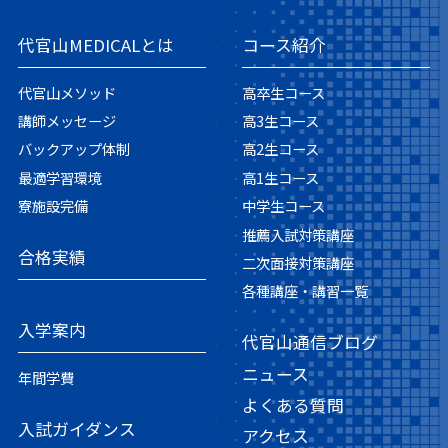
代官山MEDICALとは
コース紹介
代官山メソッド
高卒生コース
講師メッセージ
高3生コース
バックアップ体制
高2生コース
最適学習環境
高1生コース
寮施設完備
中学生コース
推薦入試対策講座
合格実績
二次面接対策講座
各種講座・講習一覧
入学案内
代官山通信ブログ
ニュース
年間学費
よくある質問
入試ガイダンス
アクセス