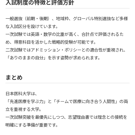
入試制度の特徴と評価方針
一般選抜（前期・後期）、地域枠、グローバル特別選抜など多様
な入試区分を設けています。
一次試験では英語・数学の比重が高く、合計点で評価されるた
め、得意科目を活かした戦略的受験が可能です。
二次試験ではアドミッション・ポリシーとの適合性が重視され、
「ありのままの自分」を示す姿勢が求められます。
まとめ
日本医科大学は、
「先進医療を学ぶ力」と「チームで医療に向き合う人間性」の両
立を重視する大学。
一次試験突破を最優先にしつつ、志望理由書では理念との接続を
明確にする準備が重要です。