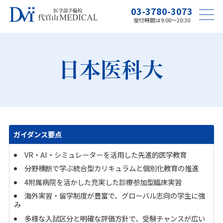
03-3780-3073
受付時間は9:00〜20:30
日本医科大
ガイダンス要点
VR・AI・シミュレーターを活用した先進的医学教育
分野横断で学ぶ統合型カリキュラムと個別化教育の推進
4附属病院を活かした充実した診療参加型臨床実習
海外実習・留学制度が豊富で、グローバル志向の学生に強
み
多様な入試区分と明確な評価方針で、受験チャンスが広い