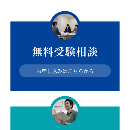
無料受験相談
お申し込みはこちらから