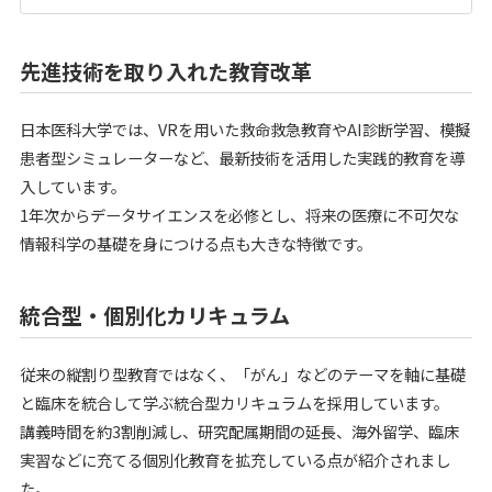
先進技術を取り入れた教育改革
日本医科大学では、VRを用いた救命救急教育やAI診断学習、模擬
患者型シミュレーターなど、最新技術を活用した実践的教育を導
入しています。
1年次からデータサイエンスを必修とし、将来の医療に不可欠な
情報科学の基礎を身につける点も大きな特徴です。
統合型・個別化カリキュラム
従来の縦割り型教育ではなく、「がん」などのテーマを軸に基礎
と臨床を統合して学ぶ統合型カリキュラムを採用しています。
講義時間を約3割削減し、研究配属期間の延長、海外留学、臨床
実習などに充てる個別化教育を拡充している点が紹介されまし
た。