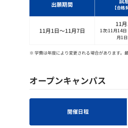
試
出願期間
【合格
11月
11月1日〜11月7日
1次:11月14日
月1日
※ 学費は年度により変更される場合があります。
オープンキャンパス
開催日程