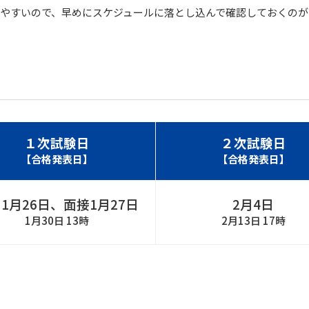
やすいので、早めにスケジュールに落とし込んで確認しておくのが
１次試験日
２次試験日
【合格発表日】
【合格発表日】
1月26日、面接1月27日
2月4日
1月30日 13時
2月13日 17時