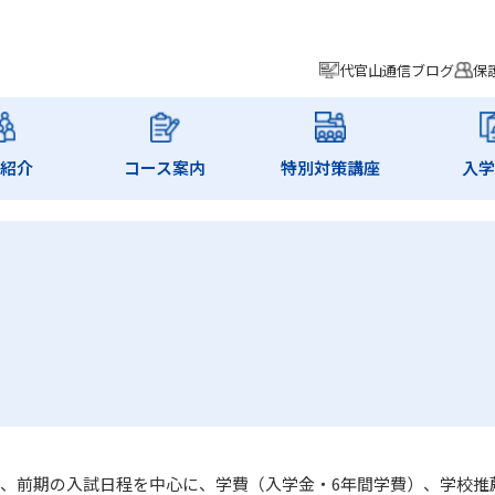
代官山通信ブログ
保
師紹介
コース案内
特別対策講座
入学
、前期の入試日程を中心に、学費（入学金・6年間学費）、学校推