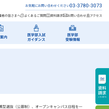
03-3780-3073
お気軽にお問い合わせください
護者の皆さまへ
よくあるご質問
資料請求
お問い合わせ
アクセス
医学部入試
医学部
案内
ガイダンス
受験情報
資料
請求
こちらから
薦型選抜（公募制）、オープンキャンパス日程を一