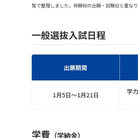
覧で整理しました。併願校の出願・試験日と重なり
一般選抜入試日程
出願期間
学力
1月5日〜1月21日
学費
（学納金）