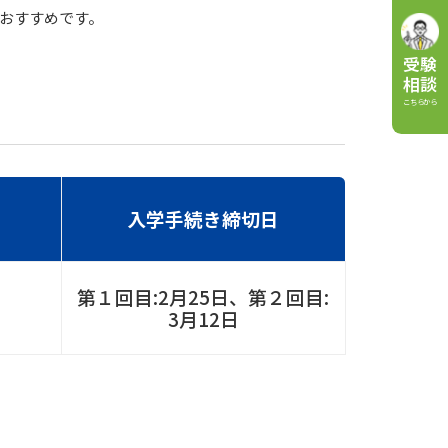
おすすめです。
受験
相談
こちらから
入学手続き締切日
第１回目:2月25日、第２回目:
3月12日