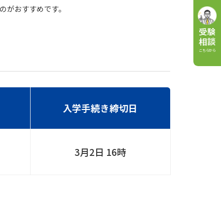
のがおすすめです。
受験
相談
こちらから
入学手続き締切日
3月2日 16時