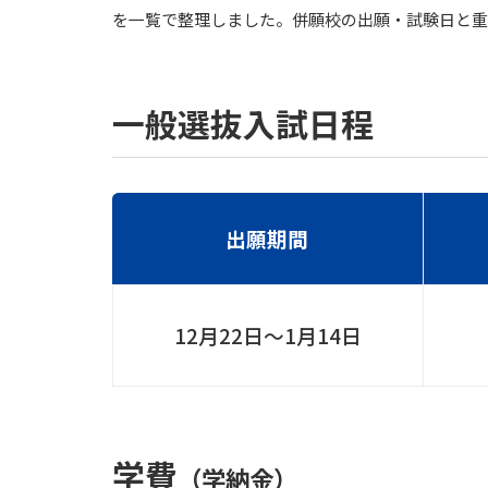
を一覧で整理しました。併願校の出願・試験日と重
一般選抜入試日程
出願期間
12月22日〜1月14日
学費
（学納金）