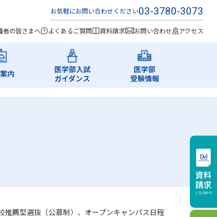
03-3780-3073
お気軽にお問い合わせください
護者の皆さまへ
よくあるご質問
資料請求
お問い合わせ
アクセス
医学部入試
医学部
案内
ガイダンス
受験情報
資料
請求
こちらから
校推薦型選抜（公募制）、オープンキャンパス日程