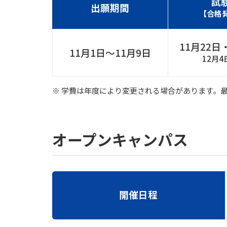
試
出願期間
【合格
11月22日
11月1日〜11月9日
12月4
※ 学費は年度により変更される場合があります。
オープンキャンパス
開催日程