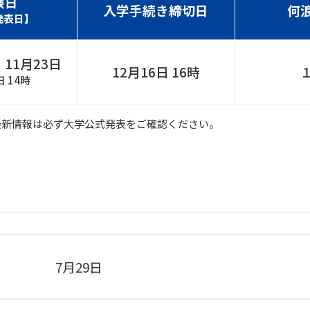
験日
入学手続き締切日
何
発表日】
・11月23日
12月16日 16時
日 14時
最新情報は必ず大学公式発表をご確認ください。
7月29日