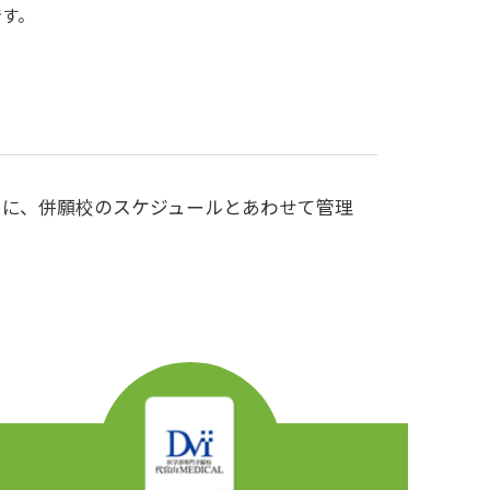
です。
スに、併願校のスケジュールとあわせて管理