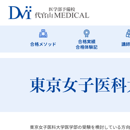
合格実績
合格メソッド
講
合格体験記
東京女子医科
東京女子医科大学医学部の受験を検討している方向