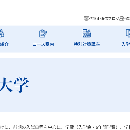
代官山通信ブログ
保
師紹介
コース案内
特別対策講座
入学
大学
けに、前期の入試日程を中心に、学費（入学金・6年間学費）、学