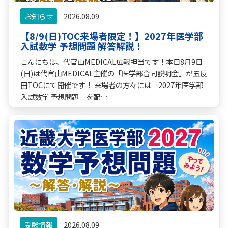
お知らせ
2026.08.09
【8/9(日)TOC来場者限定！】2027年医学部
入試数学 予想問題 解答解説！
こんにちは、代官山MEDICAL広報担当です！本日8月9日
(日)は代官山MEDICAL主催の「医学部合同説明会」が五反
田TOCにて開催です！ 来場者の方々には「2027年医学部
入試数学 予想問題」を配…
受験情報
2026.08.09