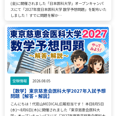
(金)に開催されました「日本医科大学」オープンキャンパ
スにて「2027年度日本医科大学 数学予想問題」を配布いた
しました！ すでに問題を解か…
受験情報
2026.08.05
【数学】東京慈恵会医科大学2027年入試予想
問題【解答・解説】
こんにちは！代官山MEDICAL広報担当です！ 本日8月5日
(水)〜8月6日(木)に開催されました「東京慈恵会医科大
学」オープンキャンパスにて「2027年度東京慈恵会医科大