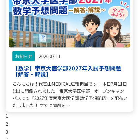
お知らせ
2026.07.11
【数学】帝京大医学部2027年入試予想問題
【解答・解説】
こんにちは！代官山MEDICAL広報担当です！ 本日7月11日
(土)に開催されました「帝京大学医学部」オープンキャン
パスにて「2027年度帝京大医学部 数学予想問題」を配布い
たしました！ すでに問題を…
1
2
3