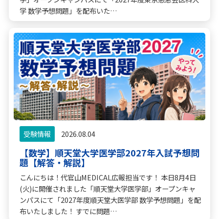
学 数学予想問題」を配布いた…
受験情報
2026.08.04
【数学】順天堂大学医学部2027年入試予想問
題【解答・解説】
こんにちは！代官山MEDICAL広報担当です！ 本日8月4日
(火)に開催されました「順天堂大学医学部」オープンキャ
ンパスにて「2027年度順天堂大医学部 数学予想問題」を配
布いたしました！ すでに問題…