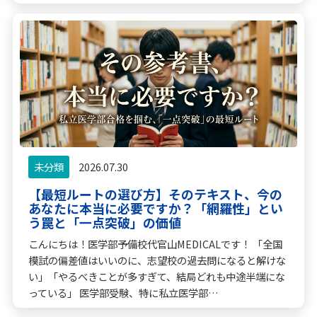
未分類
2026.07.30
【最短ルートの選び方】そのテキスト、今の
あなたに本当に必要ですか？「網羅性」とい
う罠と「一点突破」の価値
こんにちは！医学部予備校代官山MEDICALです！ 「全国
模試の偏差値はいいのに、志望校の過去問になると解けな
い」「やるべきことが多すぎて、結局どれも中途半端にな
っている」 医学部受験、特に私立医学部…