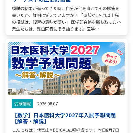
模試の結果が返ってきた時、自分が何を考えてその解答を
書いたか、鮮明に覚えていますか？ 「返却が1ヶ月以上先
の模試は、復習の意味が薄い」 医学部合格を勝ち取った卒
業生たちは、異口同音にそう語ります。医学…
受験情報
2026.08.07
【数学】日本医科大学2027年入試予想問題
【解答・解説】
こんにちは！代官山MEDICAL広報担当です！ 本日8月7日