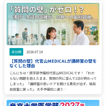
未分類
2026.07.14
【質問の壁】代官山MEDICALが講師室の壁を
なくした理由
こんにちは！医学部予備校代官山MEDICALです！ 「わか
らない問題を抱えたまま、質問の列に並んで1日が終わって
しまった」 「講師室の思いドアを開ける勇気が出ず、結局
自習室に戻った」 大手予備校に通う…