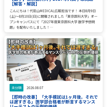
【解答・解説】
こんにちは！代官山MEDICAL広報担当です！ 本日8月9日
(土)〜8月10日(日)に開催されました「東京医科大学」オー
プンキャンパスにて「2027年度東京医科大学 数学予想問
題」を配布いたしました！…
未分類
2026.08.07
【即時の改善】「大手模試は1ヶ月後。それで
は遅すぎる」医学部合格者が断言するマンス
リーテストの圧倒的価値