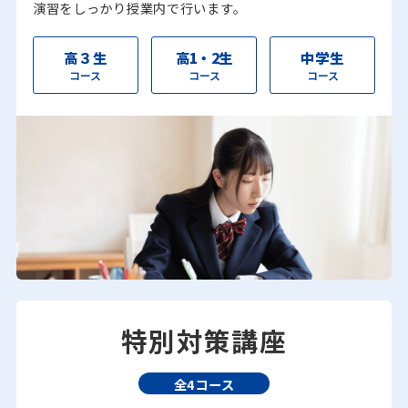
演習をしっかり授業内で行います。
高３生
高1・2生
中学生
コース
コース
コース
特別対策講座
全4コース