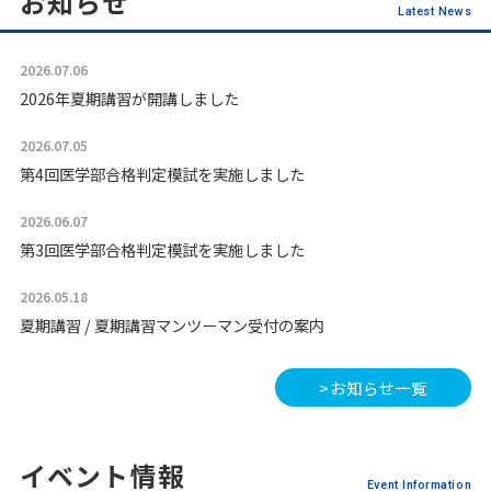
お知らせ
Latest News
2026.07.06
2026年夏期講習が開講しました
2026.07.05
第4回医学部合格判定模試を実施しました
2026.06.07
第3回医学部合格判定模試を実施しました
2026.05.18
夏期講習 / 夏期講習マンツーマン受付の案内
2026.05.10
>お知らせ一覧
第2回医学部合格判定模試を実施しました
2026.04.15
イベント情報
【本科生】代官山MEDICAL 1学期が開講いたしました
Event Information