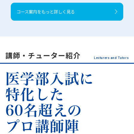
コース案内をもっと詳しく見る
講師・チューター紹介
Lecturers and Tutors
医学部入試に
特化した
60名超えの
プロ講師陣