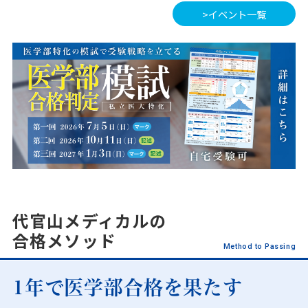
>イベント一覧
代官山メディカルの
合格メソッド
Method to Passing
1年で医学部合格を果たす