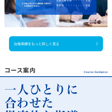
合格実績をもっと詳しく見る
コース案内
Course Guidance
一人ひとりに
合わせた