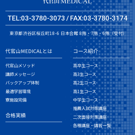
TEL:03-3780-3073
FAX:03-3780-3174
東京都渋谷区桜丘町18-6
日本会館 8階・7階・6階（受付）
代官山MEDICALとは
コース紹介
代官山メソッド
高卒生コース
講師メッセージ
高3生コース
バックアップ体制
高2生コース
最適学習環境
高1生コース
寮施設完備
中学生コース
推薦入試対策講座
合格実績
二次面接対策講座
各種講座・講習一覧