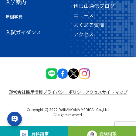
入学案内
代官山通信ブログ
ニュース
年間学費
よくある質問
入試ガイダンス
アクセス
運営会社
採⽤情報
プライバシーポリシー
アクセス
サイトマップ
Copyright(C) 2022 DAIKANYAMA MEDICAL Co.,Ltd.
All rights reserved.
資料
請求
受験
相談