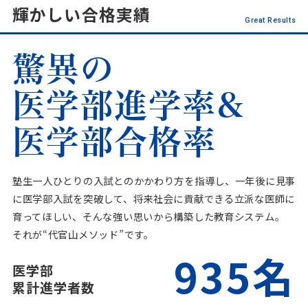
輝かしい合格実績
Great Results
驚異の
医学部進学率&
医学部合格率
塾生一人ひとりの入試とのかかわり方を指導し、
一年後に見事
に医学部入試を突破して、
将来社会に貢献できる立派な医師に
育ってほしい、
そんな強い思いから構築した教育システム。
それが“代官山メソッド”です。
935名
医学部
累計進学者数