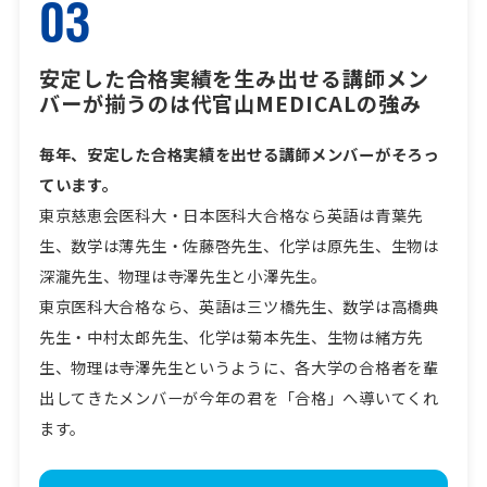
03
安定した合格実績を生み出せる講師メン
バーが揃うのは代官山MEDICALの強み
毎年、安定した合格実績を出せる講師メンバーがそろっ
ています。
東京慈恵会医科大・日本医科大合格なら英語は青葉先
生、数学は薄先生・佐藤啓先生、化学は原先生、生物は
深瀧先生、物理は寺澤先生と小澤先生。
東京医科大合格なら、英語は三ツ橋先生、数学は高橋典
先生・中村太郎先生、化学は菊本先生、生物は緒方先
生、物理は寺澤先生というように、各大学の合格者を輩
出してきたメンバーが今年の君を「合格」へ導いてくれ
ます。