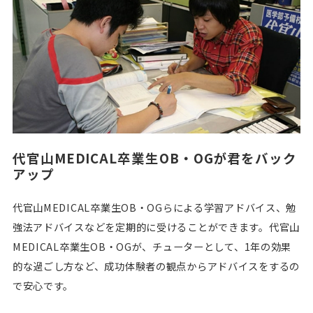
代官山MEDICAL卒業生OB・OGが君をバック
アップ
代官山MEDICAL卒業生OB・OGらによる学習アドバイス、勉
強法アドバイスなどを定期的に受けることができます。代官山
MEDICAL卒業生OB・OGが、チューターとして、1年の効果
的な過ごし方など、成功体験者の観点からアドバイスをするの
で安心です。