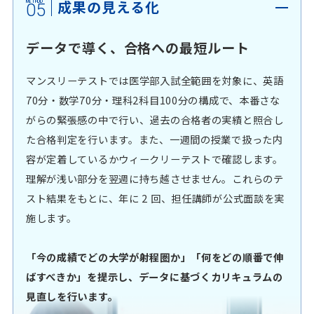
成果の見える化
05
データで導く、合格への最短ルート
マンスリーテストでは医学部入試全範囲を対象に、英語
70分・数学70分・理科2科目100分の構成で、本番さな
がらの緊張感の中で行い、過去の合格者の実績と照合し
た合格判定を行います。また、一週間の授業で扱った内
容が定着しているかウィークリーテストで確認します。
理解が浅い部分を翌週に持ち越させません。これらのテ
スト結果をもとに、年に 2 回、担任講師が公式面談を実
施します。
「今の成績でどの大学が射程圏か」「何をどの順番で伸
ばすべきか」を提示し、データに基づくカリキュラムの
見直しを行います。