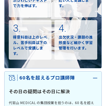
それが代官山のスタンダードです。
で力を伸ばす。
す。
3.
4.
得意科目は上のレベ
出欠状況・課題の進
ル、苦手科目は下の
捗度など細かく学習
レベルで受講しま
管理を行います。
す。
60名を超えるプロ講師陣
03
その日の疑問はその日に解決
代官山 MEDICAL の集団授業を担うのは、60 名を超え