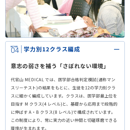
学力別12クラス編成
04
意志の弱さを補う「さぼれない環境」
代官山 MEDICAL では、医学部合格判定模試(通称マン
スリーテスト)の結果をもとに、生徒を12の学力別クラ
スに細かく編成しています。クラスは、医学部最上位を
目指す M クラス(4 レベル)と、基礎から応用まで段階的
に伸ばす A・B クラス(8 レベル)で構成されています。
この制度により、常に実力の近い仲間と切磋琢磨できる
環境が生まれます。