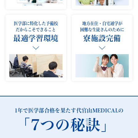
医学部に特化した予備校
地方在住・自宅通学が
だからこそできること
困難な生徒さんのために
最適学習環境
寮施設完備
1年で医学部合格を果たす代官山MEDICALの
「7つの秘訣」