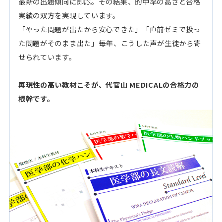
最新の出題傾向に即応。その結果、的中率の高さと合格
実績の双方を実現しています。
「やった問題が出たから安心できた」「直前ゼミで扱っ
た問題がそのまま出た」――毎年、こうした声が生徒から寄
せられています。
再現性の高い教材こそが、代官山 MEDICALの合格力の
根幹です。