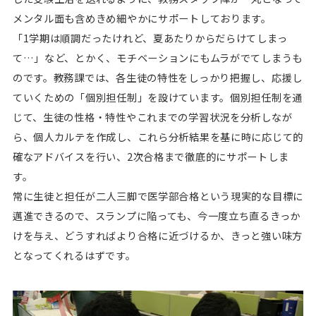
メンタル面も含めきめ細やかにサポートしております。
「1学期は順調だったけれど、夏あたりからだらけてしまっ
て…」など、とかく、モチベーションにもムラがでてしまうも
のです。教務課では、各生徒の特性をしっかり把握し、応援し
ていくための「個別担任制」を設けています。個別担任制を通
じて、生徒の性格・特性やこれまでの学習状況を分析しなが
ら、個人カルテを作成し、これら分析結果を基に時に応じて的
確なアドバイスを行い、2次合格まで徹底的にサポートしま
す。
常に生徒と担任が二人三脚で医学部合格という現実的な目標に
邁進できるので、スランプに陥っても、今一度立ち直るきっか
けを与え、どうすればより合格に近づけるか、きっと強い味方
となってくれるはずです。