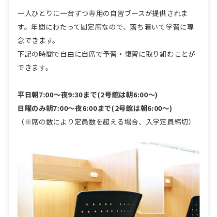
一人ひとりに一台ずつ専用の自習ブースが提供されま
す。年間にわたって固定席なので、落ち着いて学習に専
念できます。
下記の時間で自由に自席で予習・復習に取り組むことが
できます。
平日朝7:00〜夜9:30まで(2号館は朝6:00〜)
日曜のみ朝7:00〜夜6:00まで(2号館は朝6:00〜)
（※席の数により定員数を超える場合、入学定員締切）