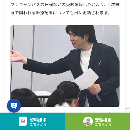
プンキャンパスの日程などの受験情報はもとより、2次試
験で問われる医療記事についても日々更新されます。
資料
請求
受験
相談
こちらから
こちらから