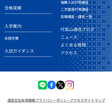
推薦入試対策講座
合格実績
二次面接対策講座
各種講座・講習一覧
入学案内
代官山通信ブログ
ニュース
年間学費
よくある質問
入試ガイダンス
アクセス
運営会社
採⽤情報
プライバシーポリシー
アクセス
サイトマップ