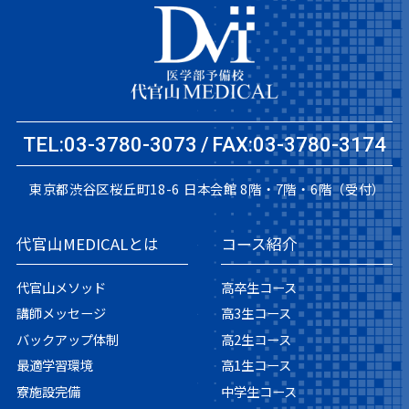
TEL:03-3780-3073
FAX:03-3780-3174
東京都渋谷区桜丘町18-6
日本会館 8階・7階・6階（受付）
代官山MEDICALとは
コース紹介
代官山メソッド
高卒生コース
講師メッセージ
高3生コース
バックアップ体制
高2生コース
最適学習環境
高1生コース
寮施設完備
中学生コース