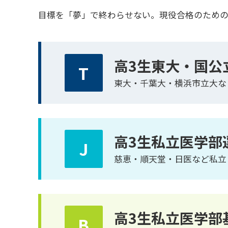
目標を「夢」で終わらせない。現役合格のための戦
高3生東大・国公
T
東大・千葉大・横浜市立大な
高3生私立医学部
J
慈恵・順天堂・日医など私立
高3生私立医学部
B