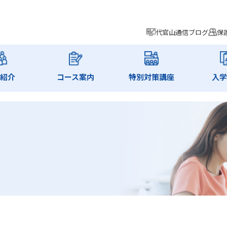
代官山通信ブログ
保
師紹介
コース案内
特別対策講座
入学