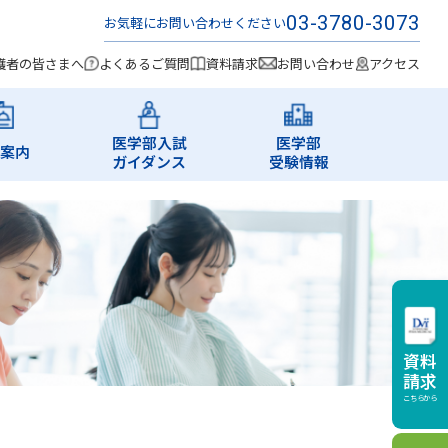
03-3780-3073
お気軽にお問い合わせください
護者の皆さまへ
よくあるご質問
資料請求
お問い合わせ
アクセス
医学部入試
医学部
案内
ガイダンス
受験情報
資料
請求
こちらから