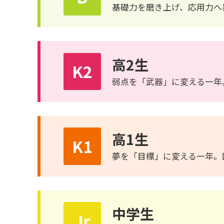
基礎力を磨き上げ、応用力へ
高2生
K2
弱点を「武器」に変える一年
高1生
K1
夢を「目標」に変える一年。
中学生
Jr