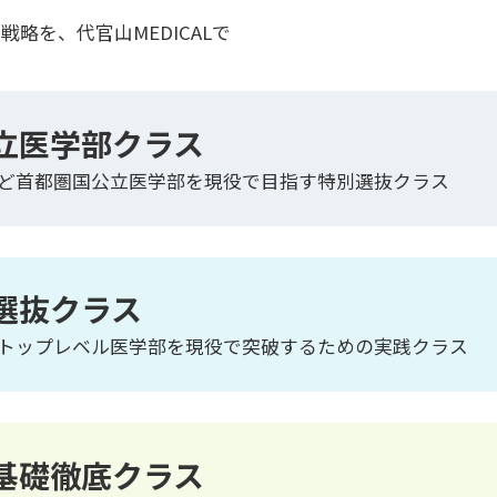
略を、代官山MEDICALで
立医学部クラス
ど首都圏国公立医学部を現役で目指す特別選抜クラス
選抜クラス
トップレベル医学部を現役で突破するための実践クラス
基礎徹底クラス