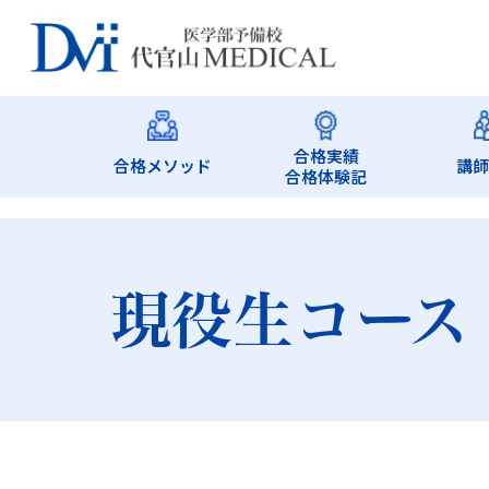
合格実績
合格メソッド
講
合格体験記
現役生コース