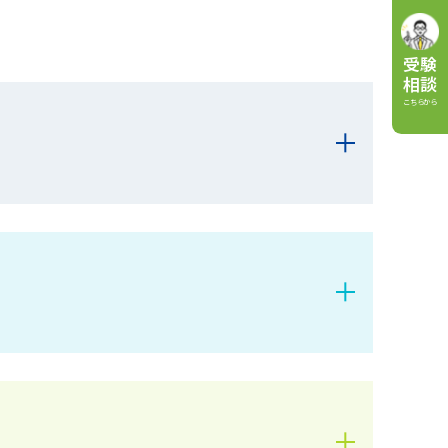
受験
相談
こちらから